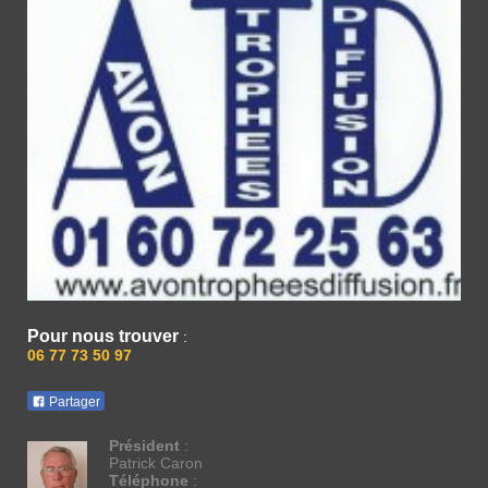
Pour nous trouver
:
06 77 73 50 97
Partager
Président
:
Patrick Caron
Téléphone
: