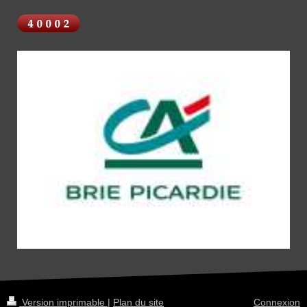
Version imprimable
|
Plan du site
Connexion