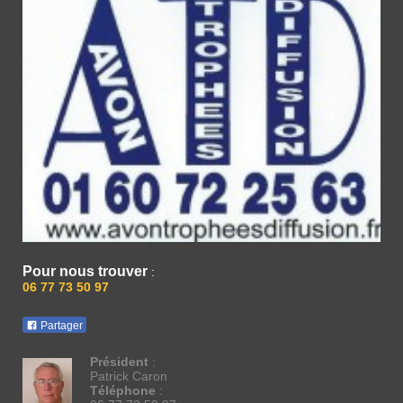
Pour nous trouver
:
06 77 73 50 97
Partager
Président
:
Patrick Caron
Téléphone
: